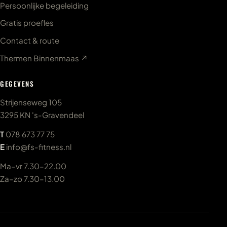
Persoonlijke begeleiding
Gratis proefles
Contact & route
Thermen Binnenmaas ↗
GEGEVENS
Strijenseweg 105
3295 KN 's-Gravendeel
T
078 673 77 75
E
info@fs-fitness.nl
Ma–vr 7.30–22.00
Za–zo 7.30–13.00