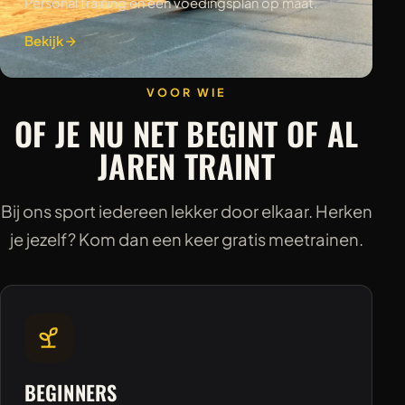
Personal training en een voedingsplan op maat.
Bekijk
VOOR WIE
OF JE NU NET BEGINT OF AL
JAREN TRAINT
Bij ons sport iedereen lekker door elkaar. Herken
je jezelf? Kom dan een keer gratis meetrainen.
BEGINNERS