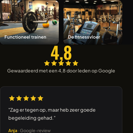
Functioneel trainen
De fitnessvloer
4,8
Gewaardeerd met een 4,8 door leden op Google
"Zag er tegen op, maar heb zeer goede
begeleiding gehad."
Anja
· Google-review