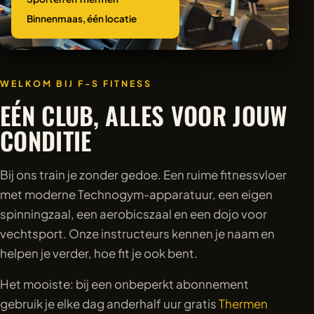
Binnenmaas, één locatie
WELKOM BIJ F-S FITNESS
EÉN CLUB, ALLES VOOR JOUW
CONDITIE
Bij ons train je zonder gedoe. Een ruime fitnessvloer
met moderne Technogym-apparatuur, een eigen
spinningzaal, een aerobicszaal en een dojo voor
vechtsport. Onze instructeurs kennen je naam en
helpen je verder, hoe fit je ook bent.
Het mooiste: bij een onbeperkt abonnement
gebruik je elke dag anderhalf uur gratis
Thermen