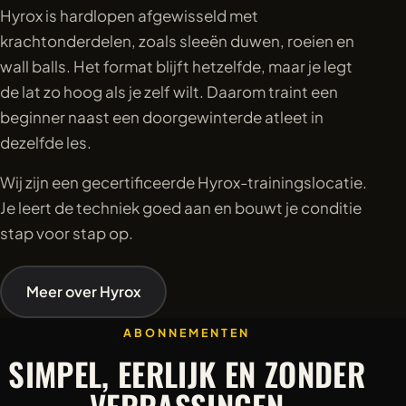
Hyrox is hardlopen afgewisseld met
krachtonderdelen, zoals sleeën duwen, roeien en
wall balls. Het format blijft hetzelfde, maar je legt
de lat zo hoog als je zelf wilt. Daarom traint een
beginner naast een doorgewinterde atleet in
dezelfde les.
Wij zijn een gecertificeerde Hyrox-trainingslocatie.
Je leert de techniek goed aan en bouwt je conditie
stap voor stap op.
Meer over Hyrox
ABONNEMENTEN
SIMPEL, EERLIJK EN ZONDER
VERRASSINGEN