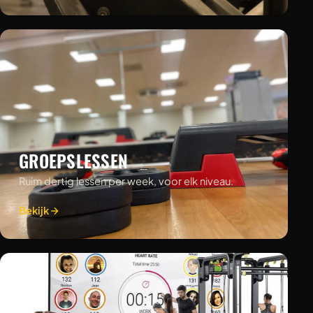
GROEPSLESSEN
Ruim dertig lessen per week, voor elk niveau.
Bekijk