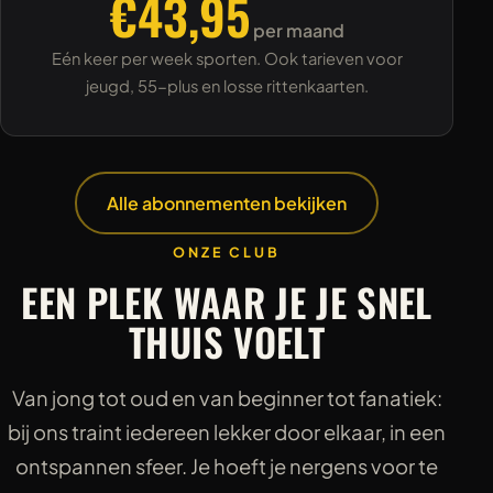
€43,95
per maand
Eén keer per week sporten. Ook tarieven voor
jeugd, 55-plus en losse rittenkaarten.
Alle abonnementen bekijken
ONZE CLUB
EEN PLEK WAAR JE JE SNEL
THUIS VOELT
Van jong tot oud en van beginner tot fanatiek:
bij ons traint iedereen lekker door elkaar, in een
ontspannen sfeer. Je hoeft je nergens voor te