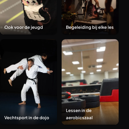
Ook voor de jeugd
Begeleiding bij elke les
Lessen in de
Vechtsport in de dojo
aerobicszaal