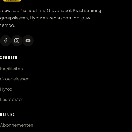
Jouw sportschool in 's-Gravendeel. Krachttraining,
groepslessen, Hyrox en vechtsport, op jouw
tempo.
SPORTEN
Faciliteiten
Groepslessen
Hyrox
Lesrooster
BIJ ONS
Abonnementen