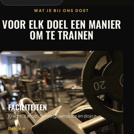
WAT JE BIJ ONS DOET
VOOR ELK DOEL EEN MANIER
OM TE TRAINEN
FACILITEITEN
Kracht, cardio, spinning, aerobics en dojo.
Bekijk