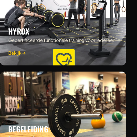
HYROX
Gecertificeerde functionele training voor iedereen.
Bekijk
BEGELEIDING